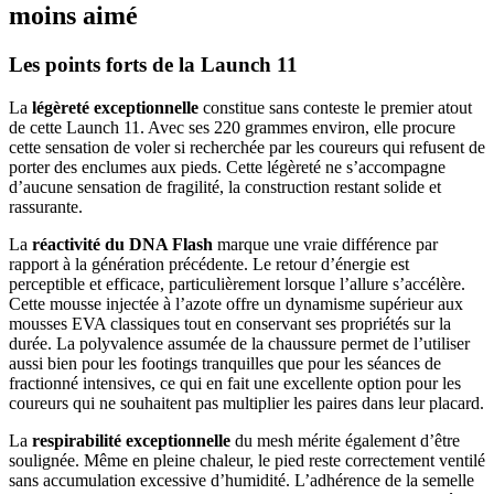
moins aimé
Les points forts de la Launch 11
La
légèreté exceptionnelle
constitue sans conteste le premier atout
de cette Launch 11. Avec ses 220 grammes environ, elle procure
cette sensation de voler si recherchée par les coureurs qui refusent de
porter des enclumes aux pieds. Cette légèreté ne s’accompagne
d’aucune sensation de fragilité, la construction restant solide et
rassurante.
La
réactivité du DNA Flash
marque une vraie différence par
rapport à la génération précédente. Le retour d’énergie est
perceptible et efficace, particulièrement lorsque l’allure s’accélère.
Cette mousse injectée à l’azote offre un dynamisme supérieur aux
mousses EVA classiques tout en conservant ses propriétés sur la
durée. La polyvalence assumée de la chaussure permet de l’utiliser
aussi bien pour les footings tranquilles que pour les séances de
fractionné intensives, ce qui en fait une excellente option pour les
coureurs qui ne souhaitent pas multiplier les paires dans leur placard.
La
respirabilité exceptionnelle
du mesh mérite également d’être
soulignée. Même en pleine chaleur, le pied reste correctement ventilé
sans accumulation excessive d’humidité. L’adhérence de la semelle