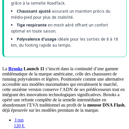
grâce à la semelle RoadTack.
Chaussant ajusté
assurant un maintien précis du
médio-pied pour plus de stabilité.
Tige respirante
en mesh aéré offrant un confort
optimal en toute saison.
Polyvalence d’usage
idéale pour les sorties de 8 à 18
km, du footing rapide au tempo.
La
Brooks
Launch 11
s’inscrit dans la continuité d’une gamme
emblématique de la marque américaine, celle des chaussures de
running polyvalentes et légères. Positionnée comme une alternative
accessible aux modèles maximalistes qui envahissent le marché,
cette onzième version conserve l’ADN de ses prédécesseurs tout en
intégrant des innovations technologiques significatives. Brooks a
opéré une refonte complète de la semelle intermédiaire en
abandonnant l’EVA traditionnel au profit de la
mousse DNA Flash
,
déjà éprouvée sur les modèles premium de la marque.
I run
120 €