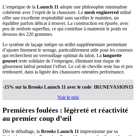
L’empeigne de la
Launch 11
adopte une philosophie minimaliste
cohérente avec l’esprit de la chaussure. Le
mesh engineered
utilisé
offre une excellente respirabilité sans sacrifier le maintien, un
équilibre parfois délicat à trouver. La construction est épurée, avec
peu de renforts superflus, ce qui contribue à maintenir le poids en
dessous des 220 grammes.
Le système de laçage intègre un œillet supplémentaire permettant
d’ajuster finement le serrage, particulièrement utile pour les coureurs
qui recherchent un verrouillage optimal du talon. La
languette
gousset
reste solidaire de l’empeigne, éliminant tout risque de
glissement latéral pendant l’effort. Le col de cheville reste bas et peu
rembourré, dans la lignée des chaussures orientées performance.
-15% sur la Brooks Launch 11
avec le code IRUNEVASION15
Voir le prix
Premières foulées : légèreté et réactivité
au premier coup d’œil
Dès le déballage, la
Brooks Launch 11
impressionne par sa