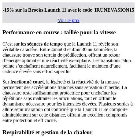
-15% sur la Brooks Launch 11
avec le code IRUNEVASION15
Voir le prix
Performance en course : taillée pour la vitesse
C’est sur les
séances de tempo
que la Launch 11 révèle son
véritable caractère. Entre 4min00 et 4min30 au kilomètre, la
chaussure trouve son terrain de prédilection, offrant un retour
d’énergie optimal et une réactivité exemplaire. Les transitions talon-
pointe s’enchaînent naturellement, facilitant le maintien d’une
cadence élevée sans effort superflu.
Sur
fractionné court
, la légèreté et la réactivité de la mousse
permettent des accélérations franches sans sensation d’inertie. La
chaussure reste suffisamment protectrice pour enchaîner les
répétitions sans maltraiter les articulations, tout en offrant le
dynamisme nécessaire pour les intensités élevées. Plusieurs sorties à
allure semi-marathon ont confirmé que la Launch 11 se comporte
admirablement sur cette distance, offrant un excellent compromis
entre protection et efficacité.
Respirabilité et gestion de la chaleur