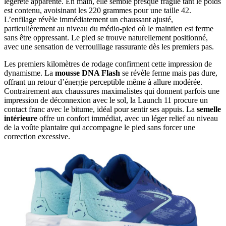
légèreté apparente. En main, elle semble presque fragile tant le poids
est contenu, avoisinant les 220 grammes pour une taille 42.
L’enfilage révèle immédiatement un chaussant ajusté,
particulièrement au niveau du médio-pied où le maintien est ferme
sans être oppressant. Le pied se trouve naturellement positionné,
avec une sensation de verrouillage rassurante dès les premiers pas.
Les premiers kilomètres de rodage confirment cette impression de
dynamisme. La
mousse DNA Flash
se révèle ferme mais pas dure,
offrant un retour d’énergie perceptible même à allure modérée.
Contrairement aux chaussures maximalistes qui donnent parfois une
impression de déconnexion avec le sol, la Launch 11 procure un
contact franc avec le bitume, idéal pour sentir ses appuis. La
semelle
intérieure
offre un confort immédiat, avec un léger relief au niveau
de la voûte plantaire qui accompagne le pied sans forcer une
correction excessive.