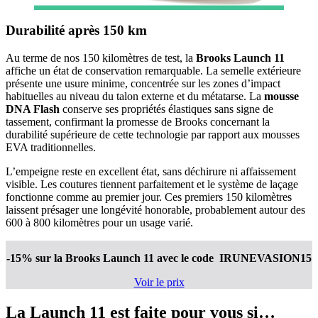
Durabilité après 150 km
Au terme de nos 150 kilomètres de test, la
Brooks Launch 11
affiche un état de conservation remarquable. La semelle extérieure
présente une usure minime, concentrée sur les zones d’impact
habituelles au niveau du talon externe et du métatarse. La
mousse
DNA Flash
conserve ses propriétés élastiques sans signe de
tassement, confirmant la promesse de Brooks concernant la
durabilité supérieure de cette technologie par rapport aux mousses
EVA traditionnelles.
L’empeigne reste en excellent état, sans déchirure ni affaissement
visible. Les coutures tiennent parfaitement et le système de laçage
fonctionne comme au premier jour. Ces premiers 150 kilomètres
laissent présager une longévité honorable, probablement autour des
600 à 800 kilomètres pour un usage varié.
-15% sur la Brooks Launch 11
avec le code IRUNEVASION15
Voir le prix
La Launch 11 est faite pour vous si…