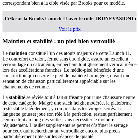
correspondant bien à la cible visée par Brooks pour ce modèle.
-15% sur la Brooks Launch 11
avec le code IRUNEVASION15
Voir le prix
Maintien et stabilité : un pied bien verrouillé
Le
maintien
constitue l’un des atouts majeurs de cette Launch 11.
Le contrefort de talon, ferme sans être rigide, assure un excellent
verrouillage du calcanéum, empêchant tout glissement vertical même
lors des accélérations franches. Le médio-pied bénéficie d’une
construction qui enserre le pied de manière homogène, créant une
sensation de chausson particulièrement appréciable sur les
changements de rythme.
La
stabilité
se révèle tout à fait suffisante pour une chaussure neutre
de cette catégorie. Malgré une stack height modérée, la plateforme
reste stable latéralement, y compris dans les virages serrés. La
languette gousset joue son rôle à la perfection, restant parfaitement
centrée tout au long des sorties sans nécessiter le moindre
réajustement. L’œillet supplémentaire permet d’affiner le serrage
pour ceux qui recherchent un verrouillage encore plus précis,
particulièrement utile sur les séances de qualité.