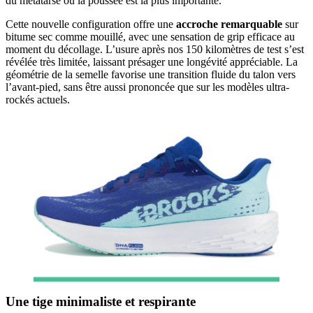
du métatarse où la poussée est la plus importante.
Cette nouvelle configuration offre une
accroche remarquable
sur
bitume sec comme mouillé, avec une sensation de grip efficace au
moment du décollage. L’usure après nos 150 kilomètres de test s’est
révélée très limitée, laissant présager une longévité appréciable. La
géométrie de la semelle favorise une transition fluide du talon vers
l’avant-pied, sans être aussi prononcée que sur les modèles ultra-
rockés actuels.
Une tige minimaliste et respirante