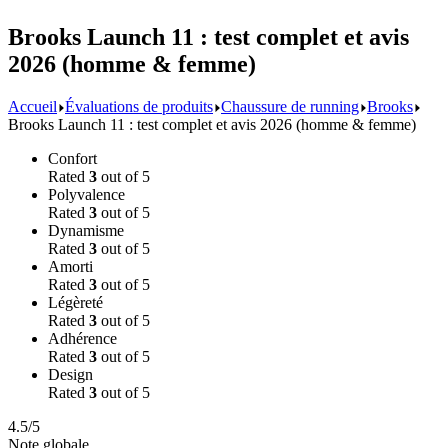
Brooks Launch 11 : test complet et avis
2026 (homme & femme)
Accueil
Évaluations de produits
Chaussure de running
Brooks
Brooks Launch 11 : test complet et avis 2026 (homme & femme)
Confort
Rated
3
out of 5
Polyvalence
Rated
3
out of 5
Dynamisme
Rated
3
out of 5
Amorti
Rated
3
out of 5
Légèreté
Rated
3
out of 5
Adhérence
Rated
3
out of 5
Design
Rated
3
out of 5
4.5/5
Note globale