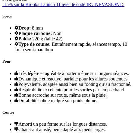
-15% sur la Brooks Launch 11 avec le code IRUNEVASION15
Specs
Drop:
8 mm
Plaque carbone:
Non
Poids:
220 g (taille 42)
Type de course:
Entraînement rapide, séances tempo, 10
km à semi-marathon
Pour
Très légère et agréable à porter même sur longues séances.
Dynamique et réactive, parfaite pour les allures soutenues.
Polyvalente, adaptée aussi bien au footing qu’au fractionné.
Respirabilité excellente pour les sorties par temps chaud.
Bonne accroche sur route, même sous la pluie.
Durabilité solide malgré son poids plume.
Contre
Amorti un peu ferme sur les longues distances.
Chaussant ajusté, peu adapté aux pieds larges.