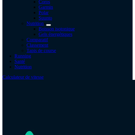
Coros
Garmin
Polar
Suunto
Nutrition
Boisson isotonique
Gels énergétiques
Comparatif
Classement
Tapis de course
Running
Santé
Nutrition
Calculateur de vitesse