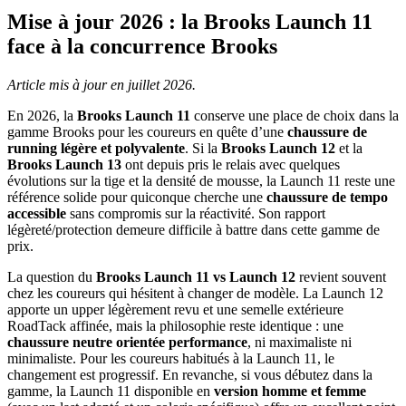
Mise à jour 2026 : la Brooks Launch 11
face à la concurrence Brooks
Article mis à jour en juillet 2026.
En 2026, la
Brooks Launch 11
conserve une place de choix dans la
gamme Brooks pour les coureurs en quête d’une
chaussure de
running légère et polyvalente
. Si la
Brooks Launch 12
et la
Brooks Launch 13
ont depuis pris le relais avec quelques
évolutions sur la tige et la densité de mousse, la Launch 11 reste une
référence solide pour quiconque cherche une
chaussure de tempo
accessible
sans compromis sur la réactivité. Son rapport
légèreté/protection demeure difficile à battre dans cette gamme de
prix.
La question du
Brooks Launch 11 vs Launch 12
revient souvent
chez les coureurs qui hésitent à changer de modèle. La Launch 12
apporte un upper légèrement revu et une semelle extérieure
RoadTack affinée, mais la philosophie reste identique : une
chaussure neutre orientée performance
, ni maximaliste ni
minimaliste. Pour les coureurs habitués à la Launch 11, le
changement est progressif. En revanche, si vous débutez dans la
gamme, la Launch 11 disponible en
version homme et femme