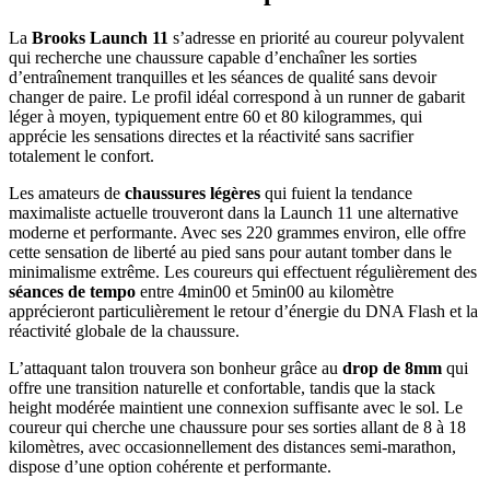
La
Brooks Launch 11
s’adresse en priorité au coureur polyvalent
qui recherche une chaussure capable d’enchaîner les sorties
d’entraînement tranquilles et les séances de qualité sans devoir
changer de paire. Le profil idéal correspond à un runner de gabarit
léger à moyen, typiquement entre 60 et 80 kilogrammes, qui
apprécie les sensations directes et la réactivité sans sacrifier
totalement le confort.
Les amateurs de
chaussures légères
qui fuient la tendance
maximaliste actuelle trouveront dans la Launch 11 une alternative
moderne et performante. Avec ses 220 grammes environ, elle offre
cette sensation de liberté au pied sans pour autant tomber dans le
minimalisme extrême. Les coureurs qui effectuent régulièrement des
séances de tempo
entre 4min00 et 5min00 au kilomètre
apprécieront particulièrement le retour d’énergie du DNA Flash et la
réactivité globale de la chaussure.
L’attaquant talon trouvera son bonheur grâce au
drop de 8mm
qui
offre une transition naturelle et confortable, tandis que la stack
height modérée maintient une connexion suffisante avec le sol. Le
coureur qui cherche une chaussure pour ses sorties allant de 8 à 18
kilomètres, avec occasionnellement des distances semi-marathon,
dispose d’une option cohérente et performante.