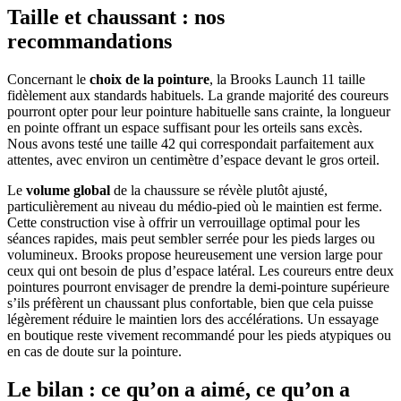
Taille et chaussant : nos
recommandations
Concernant le
choix de la pointure
, la Brooks Launch 11 taille
fidèlement aux standards habituels. La grande majorité des coureurs
pourront opter pour leur pointure habituelle sans crainte, la longueur
en pointe offrant un espace suffisant pour les orteils sans excès.
Nous avons testé une taille 42 qui correspondait parfaitement aux
attentes, avec environ un centimètre d’espace devant le gros orteil.
Le
volume global
de la chaussure se révèle plutôt ajusté,
particulièrement au niveau du médio-pied où le maintien est ferme.
Cette construction vise à offrir un verrouillage optimal pour les
séances rapides, mais peut sembler serrée pour les pieds larges ou
volumineux. Brooks propose heureusement une version large pour
ceux qui ont besoin de plus d’espace latéral. Les coureurs entre deux
pointures pourront envisager de prendre la demi-pointure supérieure
s’ils préfèrent un chaussant plus confortable, bien que cela puisse
légèrement réduire le maintien lors des accélérations. Un essayage
en boutique reste vivement recommandé pour les pieds atypiques ou
en cas de doute sur la pointure.
Le bilan : ce qu’on a aimé, ce qu’on a