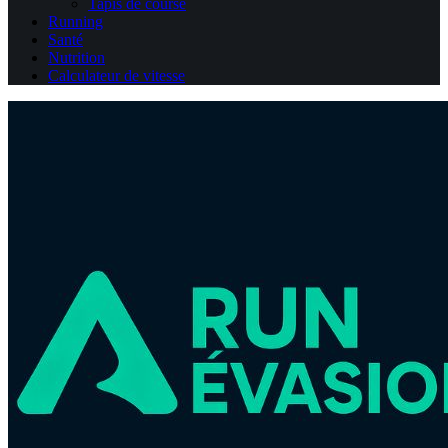
Tapis de course
Running
Santé
Nutrition
Calculateur de vitesse