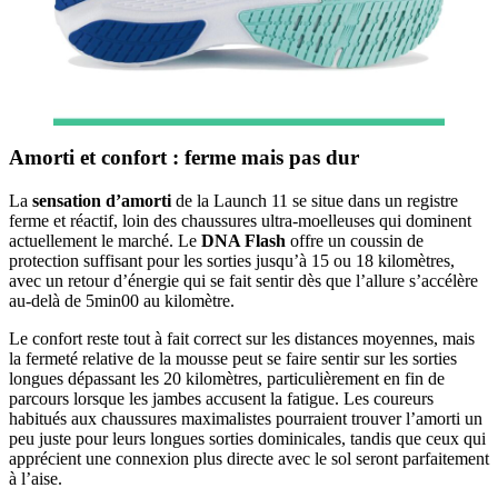
Amorti et confort : ferme mais pas dur
La
sensation d’amorti
de la Launch 11 se situe dans un registre
ferme et réactif, loin des chaussures ultra-moelleuses qui dominent
actuellement le marché. Le
DNA Flash
offre un coussin de
protection suffisant pour les sorties jusqu’à 15 ou 18 kilomètres,
avec un retour d’énergie qui se fait sentir dès que l’allure s’accélère
au-delà de 5min00 au kilomètre.
Le confort reste tout à fait correct sur les distances moyennes, mais
la fermeté relative de la mousse peut se faire sentir sur les sorties
longues dépassant les 20 kilomètres, particulièrement en fin de
parcours lorsque les jambes accusent la fatigue. Les coureurs
habitués aux chaussures maximalistes pourraient trouver l’amorti un
peu juste pour leurs longues sorties dominicales, tandis que ceux qui
apprécient une connexion plus directe avec le sol seront parfaitement
à l’aise.