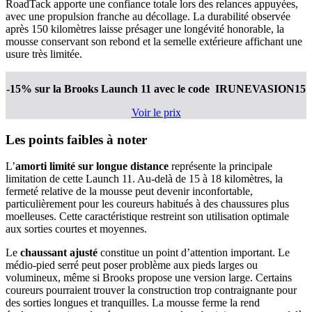
RoadTack apporte une confiance totale lors des relances appuyées,
avec une propulsion franche au décollage. La durabilité observée
après 150 kilomètres laisse présager une longévité honorable, la
mousse conservant son rebond et la semelle extérieure affichant une
usure très limitée.
-15% sur la Brooks Launch 11
avec le code IRUNEVASION15
Voir le prix
Les points faibles à noter
L’
amorti limité sur longue distance
représente la principale
limitation de cette Launch 11. Au-delà de 15 à 18 kilomètres, la
fermeté relative de la mousse peut devenir inconfortable,
particulièrement pour les coureurs habitués à des chaussures plus
moelleuses. Cette caractéristique restreint son utilisation optimale
aux sorties courtes et moyennes.
Le
chaussant ajusté
constitue un point d’attention important. Le
médio-pied serré peut poser problème aux pieds larges ou
volumineux, même si Brooks propose une version large. Certains
coureurs pourraient trouver la construction trop contraignante pour
des sorties longues et tranquilles. La mousse ferme la rend