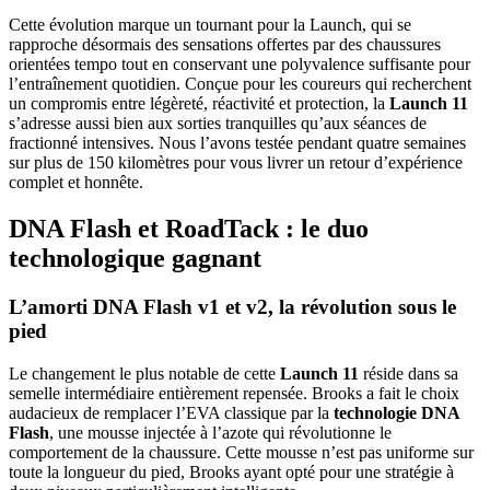
Cette évolution marque un tournant pour la Launch, qui se
rapproche désormais des sensations offertes par des chaussures
orientées tempo tout en conservant une polyvalence suffisante pour
l’entraînement quotidien. Conçue pour les coureurs qui recherchent
un compromis entre légèreté, réactivité et protection, la
Launch 11
s’adresse aussi bien aux sorties tranquilles qu’aux séances de
fractionné intensives. Nous l’avons testée pendant quatre semaines
sur plus de 150 kilomètres pour vous livrer un retour d’expérience
complet et honnête.
DNA Flash et RoadTack : le duo
technologique gagnant
L’amorti DNA Flash v1 et v2, la révolution sous le
pied
Le changement le plus notable de cette
Launch 11
réside dans sa
semelle intermédiaire entièrement repensée. Brooks a fait le choix
audacieux de remplacer l’EVA classique par la
technologie DNA
Flash
, une mousse injectée à l’azote qui révolutionne le
comportement de la chaussure. Cette mousse n’est pas uniforme sur
toute la longueur du pied, Brooks ayant opté pour une stratégie à