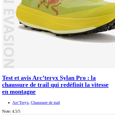
Test et avis Arc’teryx Sylan Pro : la
chaussure de trail qui redéfinit la vitesse
en montagne
Arc'Teryx
,
Chaussure de trail
Note:
4.5/5