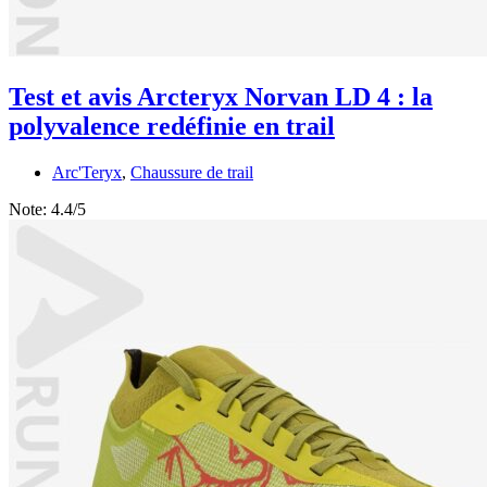
Test et avis Arcteryx Norvan LD 4 : la
polyvalence redéfinie en trail
Arc'Teryx
,
Chaussure de trail
Note:
4.4/5