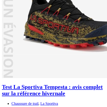
Test La Sportiva Tempesta : avis complet
sur la référence hivernale
Chaussure de trail
,
La Sportiva