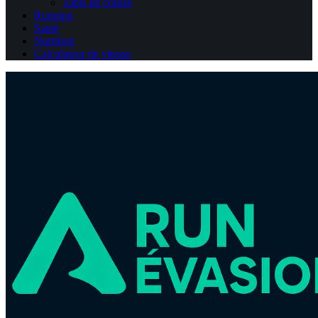
Tapis de course
Running
Santé
Nutrition
Calculateur de vitesse