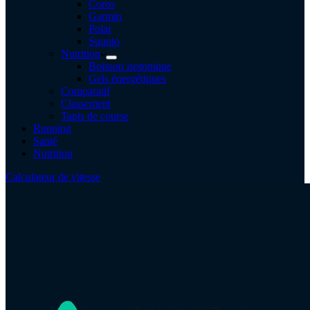
Coros
Garmin
Polar
Suunto
Nutrition
Boisson isotonique
Gels énergétiques
Comparatif
Classement
Tapis de course
Running
Santé
Nutrition
Calculateur de vitesse